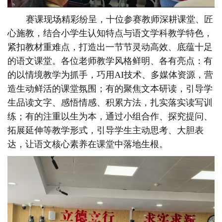
赛课现场精彩纷呈，十位参赛教师深耕课堂、匠
心施教，结合小学生认知特点与语文学科教学特色，
紧扣教材重难点，打造出一节节灵动高效、底蕴十足
的语文课堂。各位老师教学风格鲜明、各有亮点：有
的以情境教学为抓手，巧用
AI技术、
多媒体资源，营
造生动鲜活的课堂氛围；有的聚焦文本研读，引导学
生品读文字、感悟情感、积累方法，扎实落实读写训
练；有的注重以生为本，通过小组合作、探究提问、
拓展延伸等教学形式，引导学生主动思考、大胆表
达，让语文核心素养在课堂中落地生根。