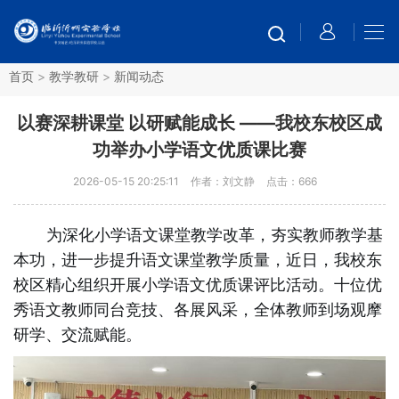
首页
>
教学教研
>
新闻动态
以赛深耕课堂 以研赋能成长 ——我校东校区成
功举办小学语文优质课比赛
2026-05-15 20:25:11
作者：刘文静
点击：
666
为深化小学语文课堂教学改革，夯实教师教学基
本功，进一步提升语文课堂教学质量，近日，我校东
校区精心组织开展小学语文优质课评比活动。十位优
秀语文教师同台竞技、各展风采，全体教师到场观摩
研学、交流赋能。