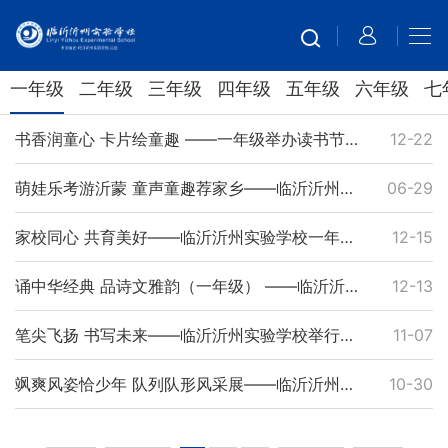
一年级
二年级
三年级
四年级
五年级
六年级
七
书香润童心 卡片绘童趣 ——一年级举办读书节“创意读书卡”制作活动
12-22
萌娃乐考游沂蒙 童声童趣荐家乡——临沂沂州实验学校一年级开展“小小文旅推荐官”乐考活动
06-29
家校同心 共育美好——临沂沂州实验学校一年级家长会圆满举行
12-15
诵中华经典 品诗文雅韵（一年级） ——临沂沂州实验学校读书节系列活动（三）
12-13
笔尖飞扬 书写未来——临沂沂州实验学校举行一年级书写大赛
11-07
飒爽风姿恰少年 队列队形风采展——临沂沂州实验学校一年级队列队形比赛
10-30