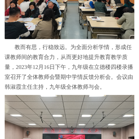
教而有思，行稳致远。为全面分析学情，形成任
课教师间的教育合力，从而更好地提升教育教学质
量，2023年12月16日下午，九年级在立德楼四楼录播
室召开了全体教师会暨期中学情反馈分析会。会议由
韩淑霞主任主持，九年级全体教师与会。