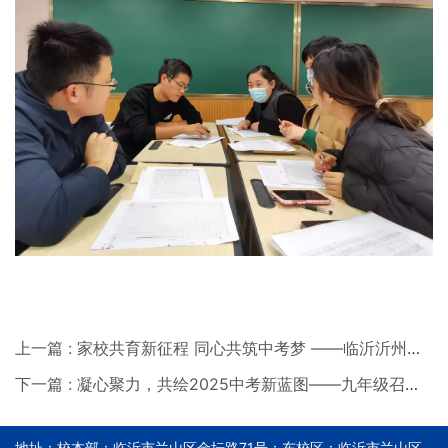
上一篇 : 家校共育新征程 同心共筑中考梦 ——临沂沂州实验学校九年级召开家长会
下一篇 : 凝心聚力，共绘2025中考新蓝图——九年级召开教学工作会议
地址：校本部：临沂市兰山区金坛路71号；东校区：临沂市兰山区