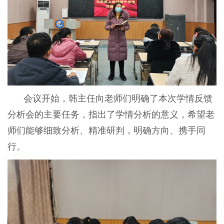
会议开始，韩主任向老师们明确了本次学情反馈
分析会的主要任务，指出了学情分析的意义，希望老
师们能够细致分析、精准研判，明确方向、携手同
行。