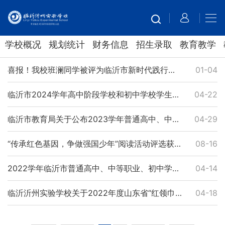
学校概况
规划统计
财务信息
招生录取
教育教学
喜报！我校班澜同学被评为临沂市新时代践行沂蒙精神好少年
01-04
临沂市2024学年高中阶段学校和初中学校学生、班级市级评优结果公示
04-22
临沂市教育局关于公布2023学年普通高中、中等职业、初中学校学生和班级市级评优结果的通知
04-29
“传承红色基因，争做强国少年”阅读活动评选获奖作品公示
08-16
2022学年临沂市普通高中、中等职业、初中学校市级优秀学生、市级优秀学生干部、市级优秀班集体评选推荐公示
04-14
临沂沂州实验学校关于2022年度山东省“红领巾奖章"四星章评选结果的公示
04-18